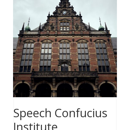
Speech Confucius
Institute