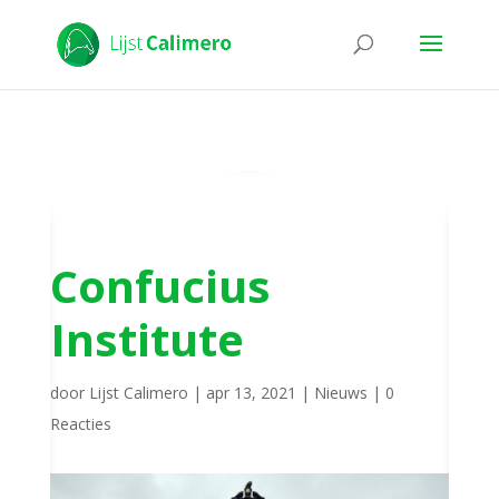
Confucius
Institute
door
Lijst Calimero
|
apr 13, 2021
|
Nieuws
|
0
Reacties