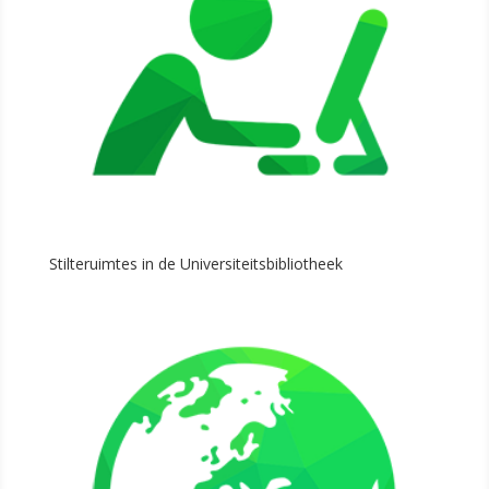
Stilteruimtes in de Universiteitsbibliotheek