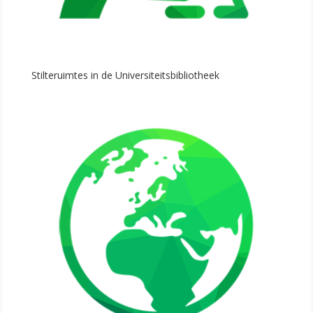
Stilteruimtes in de Universiteitsbibliotheek