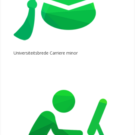
Universiteitsbrede Carriere minor