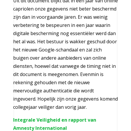
Uit dit document blijkt dat in een jaar van online
capriolen onze gegevens niet beter beschermd
zijn dan in voorgaande jaren. Er was weinig
verbetering te bespeuren in een jaar waarin
digitale bescherming nog essentiëler werd dan
het al was. Het bestuur is wakker geschud door
het nieuwe Google-schandaal en zal zich
buigen over andere aanbieders van online
diensten, hoewel dat vanwege de timing niet in
dit document is meegenomen. Evenmin is
rekening gehouden met de nieuwe
meervoudige authenticatie die wordt
ingevoerd. Hopelijk zijn onze gegevens komend
collegejaar veiliger dan vorig jaar.
Integrale Veiligheid en rapport van
Amnesty International