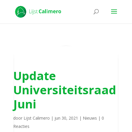
Update
Universiteitsraad
Juni
door
Lijst Calimero
|
jun 30, 2021
|
Nieuws
|
0
Reacties