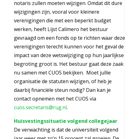
notaris zullen moeten wijzigen. Omdat dit dure
wijzigingen zijn, vooral voor kleinere
verenigingen die met een beperkt budget
werken, heeft Lijst Calimero het bestuur
gevraagd om een fonds op te richten waar deze
verenigingen terecht kunnen voor het geval de
impact van deze wetswijziging op hun jaarlijkse
begroting groot is. Het bestuur gaat deze zaak
nu samen met CUOS bekijken. Moet jullie
organisatie de statuten wijzigen, of heb je
daarbij financiële steun nodig? Dan kan je
contact opnemen met het CUOS via
cuos.secretaris@rug.nl
.
Huisvestingssituatie volgend collegejaar
De verwachting is dat de universiteit volgend
jaar weer met zo’n 15 procent zal groeien. De