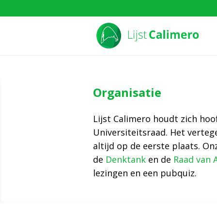
Organisatie
Lijst Calimero houdt zich ho
Universiteitsraad. Het verte
altijd op de eerste plaats. O
de
Denktank
en de
Raad van 
lezingen en een pubquiz.