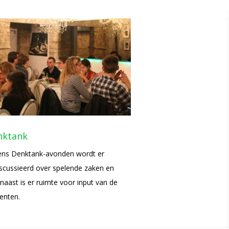
nktank
ens Denktank-avonden wordt er
scussieerd over spelende zaken en
naast is er ruimte voor input van de
enten.