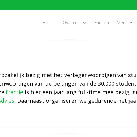
Home
Over ons
Faction
Meer
ofdzakelijk bezig met het vertegenwoordigen van st
genwoordigen van de belangen van de 30.000 studen
nze
fractie
is hier een jaar lang full-time mee bezig,
Advies
. Daarnaast organiseren we gedurende het jaa