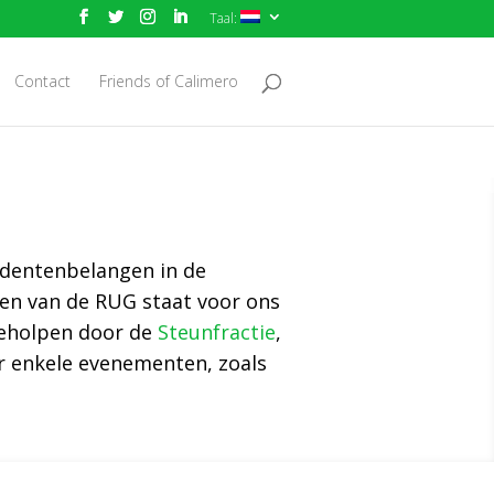
Taal:
Contact
Friends of Calimero
udentenbelangen in de
ten van de RUG staat voor ons
 geholpen door de
Steunfractie
,
r enkele evenementen, zoals