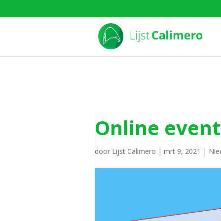
Online event:
door
Lijst Calimero
|
mrt 9, 2021
|
Nie