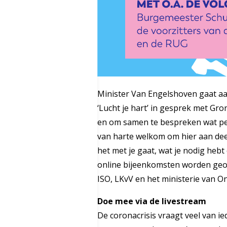
Minister Van Engelshoven gaat aa
‘Lucht je hart’ in gesprek met Gr
en om samen te bespreken wat per
van harte welkom om hier aan dee
het met je gaat, wat je nodig hebt
online bijeenkomsten worden geo
ISO, LKvV en het ministerie van O
Doe mee via de livestream
De coronacrisis vraagt veel van i