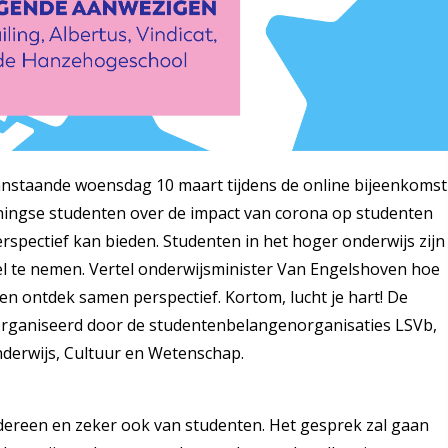
nstaande woensdag 10 maart tijdens de online bijeenkomst
oningse studenten over de impact van corona op studenten
spectief kan bieden. Studenten in het hoger onderwijs zijn
l te nemen. Vertel onderwijsminister Van Engelshoven hoe
 en ontdek samen perspectief. Kortom, lucht je hart! De
rganiseerd door de studentenbelangenorganisaties LSVb,
nderwijs, Cultuur en Wetenschap.
edereen en zeker ook van studenten. Het gesprek zal gaan