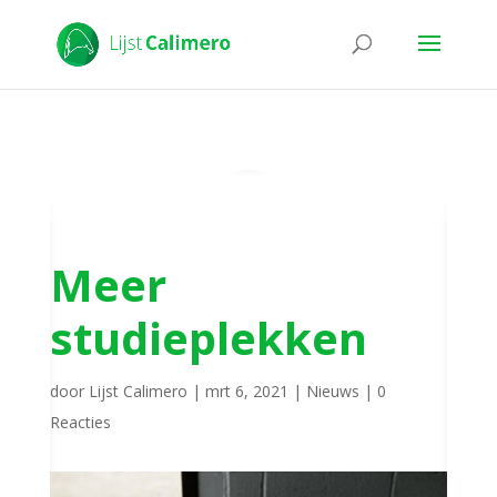
Meer
studieplekken
door
Lijst Calimero
|
mrt 6, 2021
|
Nieuws
|
0
Reacties