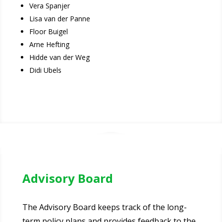
Vera Spanjer
Lisa van der Panne
Floor Buigel
Arne Hefting
Hidde van der Weg
Didi Ubels
Advisory Board
The Advisory Board keeps track of the long-
term policy plans and provides feedback to the