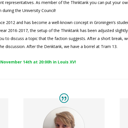
nt representatives. As member of the Thinktank you can put your own
 during the University Council!
ince 2012 and has become a well-known concept in Groningen’s stude
ear 2016-2017, the setup of the Thinktank has been adjusted slightly
ou to discuss a topic that the faction suggests. After a short break, 
 the discussion. After the Denktank, we have a borrel at Tram 13.
 November 14th at 20:00h in Louis XV!