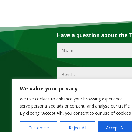
Have a question about the T
We value your privacy
We use cookies to enhance your browsing experience,
serve personalised ads or content, and analyse our traffic.
By clicking "Accept All", you consent to our use of cookies.
Customise
Reject All
Accept All