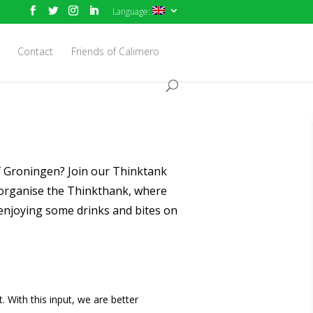
Language:
Contact
Friends of Calimero
f Groningen? Join our Thinktank
 organise the Thinkthank, where
 enjoying some drinks and bites on
. With this input, we are better