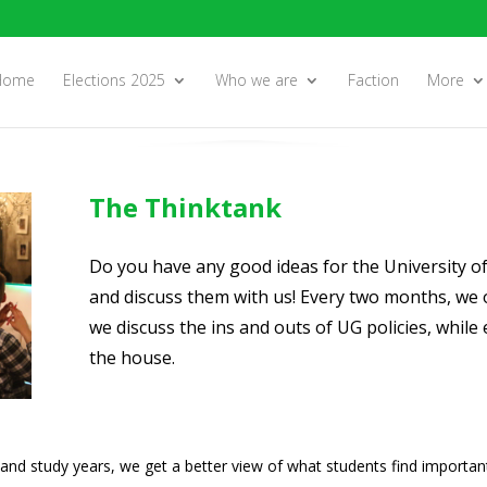
Home
Elections 2025
Who we are
Faction
More
The Thinktank
Do you have any good ideas for the University o
and discuss them with us! Every two months, we
we discuss the ins and outs of UG policies, while
the house.
s and study years, we get a better view of what students find important