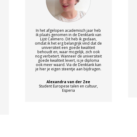
In het afgelopen academisch jaar heb
ik plaats genomen in de Denktank van
Lijst Calimero. Dit heb ik gedaan,
omdat ik het erg belangrijk vind dat de
universiteit een goede kwaliteit
behoudt en, waar mogelijk, zich ook
nog verbetert. Wanneer de universiteit
goede kwaliteit levert, is je diploma
ook meer waard. Via de Denktank kan
je hier je eigen steentje aan bijdragen.
Alexandra van der Zee
Student Europese talen en cultuur,
Esperia