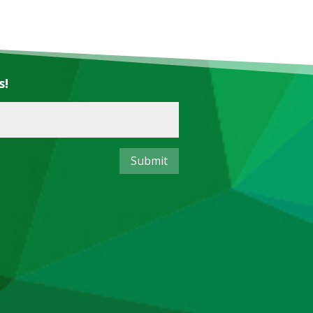
s!
Submit