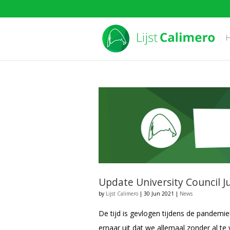
Update University Council J
by
Lijst Calimero
|
30 Jun 2021
|
News
De tijd is gevlogen tijdens de pandemie!
ernaar uit dat we allemaal zonder al te