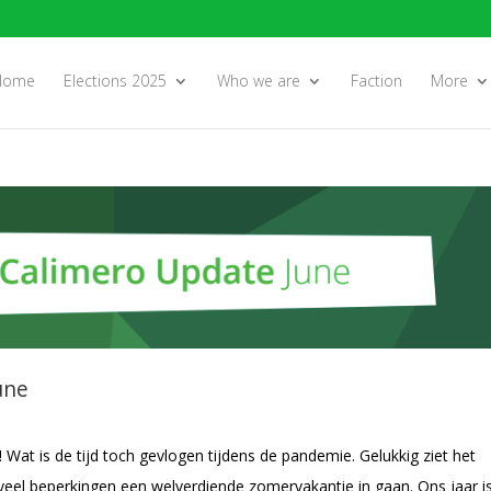
Home
Elections 2025
Who we are
Faction
More
une
 Wat is de tijd toch gevlogen tijdens de pandemie. Gelukkig ziet het
 veel beperkingen een welverdiende zomervakantie in gaan. Ons jaar i