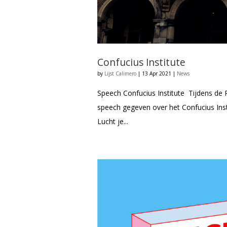
Confucius Institute
by
Lijst Calimero
|
13 Apr 2021
|
News
Speech Confucius Institute Tijdens de 
speech gegeven over het Confucius Ins
Lucht je...