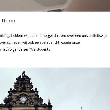
latform
Onlangs hebben wij een memo geschreven over een universiteitswijd
ver schreven wij ook een persbericht waarin onze
het volgende zei: “Als student...