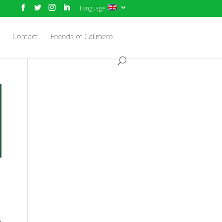
Language:
Contact
Friends of Calimero
s