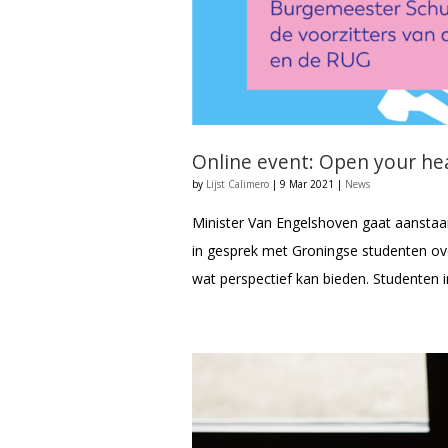
Online event: Open your he
by
Lijst Calimero
|
9 Mar 2021
|
News
Minister Van Engelshoven gaat aanstaan
in gesprek met Groningse studenten o
wat perspectief kan bieden. Studenten i