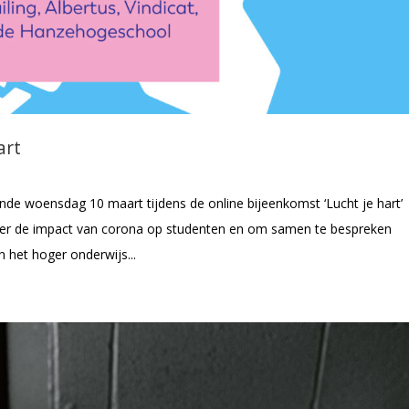
art
de woensdag 10 maart tijdens de online bijeenkomst ‘Lucht je hart’
ver de impact van corona op studenten en om samen te bespreken
n het hoger onderwijs...