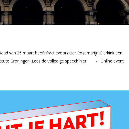
Raad van 25 maart heeft fractievoorzitter Rozemarijn Gierkink een
titute Groningen. Lees de volledige speech hier. ← Online event: